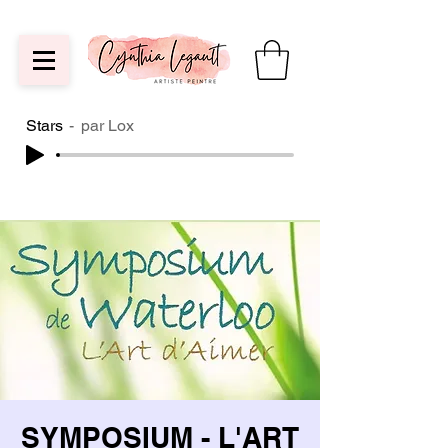
Stars
par Lox
SYMPOSIUM - L'ART