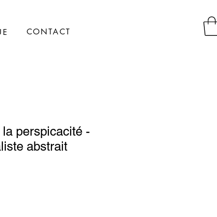
CONTACT
UE
la perspicacité -
liste abstrait