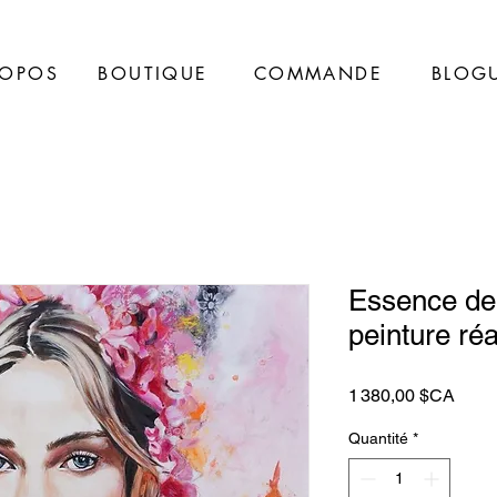
ROPOS
BOUTIQUE
COMMANDE
BLOG
Essence de 
peinture réa
Prix
1 380,00 $CA
Quantité
*