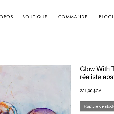
ROPOS
BOUTIQUE
COMMANDE
BLOG
Glow With T
réaliste abs
Prix
221,00 $CA
Rupture de stoc