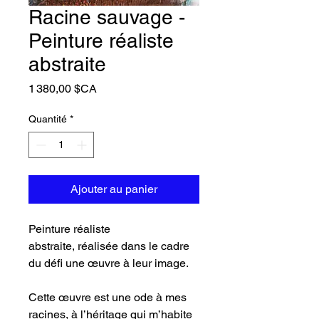
Racine sauvage -
Peinture réaliste
abstraite
Prix
1 380,00 $CA
Quantité
*
Ajouter au panier
Peinture réaliste
abstraite, réalisée dans le cadre
du défi une œuvre à leur image.
Cette œuvre est une ode à mes
racines, à l’héritage qui m’habite