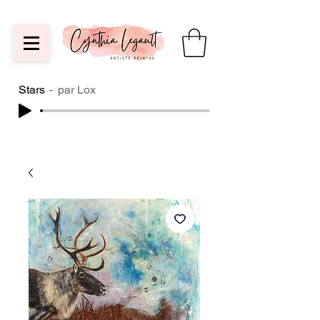
Stars
par Lox