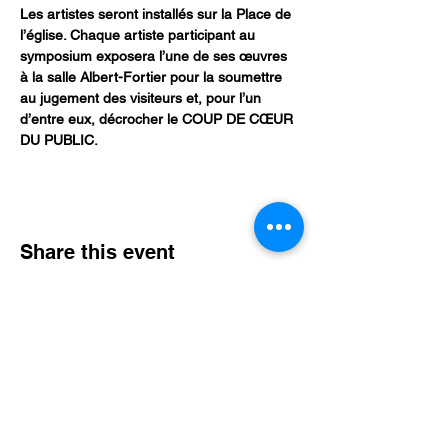
Les artistes seront installés sur la Place de 
l’église. Chaque artiste participant au 
symposium exposera l’une de ses œuvres 
à la salle Albert-Fortier pour la soumettre 
au jugement des visiteurs et, pour l’un 
d’entre eux, décrocher le COUP DE CŒUR 
DU PUBLIC.
Share this event
Subscribe to receive our exclusive news
Email