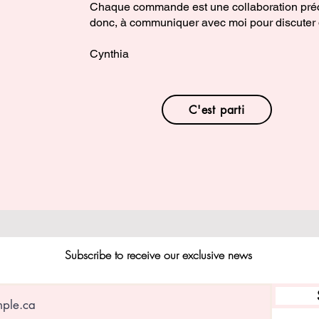
Chaque commande est une collaboration préci
donc, à communiquer avec moi pour discuter d
Cynthia
C'est parti
Subscribe to receive our exclusive news