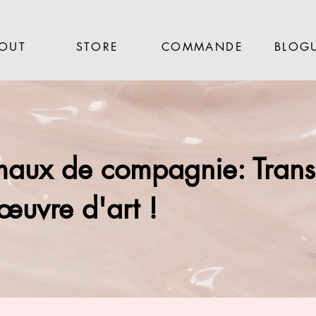
OUT
STORE
COMMANDE
BLOG
imaux de compagnie: Trans
œuvre d'art !