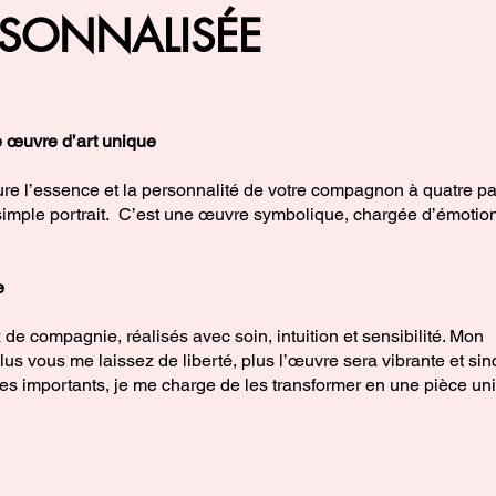
SONNALISÉE
e œuvre d’art unique
re l’essence et la personnalité de votre compagnon à quatre pa
 simple portrait. C’est une œuvre symbolique, chargée d’émotio
e
de compagnie, réalisés avec soin, intuition et sensibilité. Mon
lus vous me laissez de liberté, plus l’œuvre sera vibrante et sin
s importants, je me charge de les transformer en une pièce un