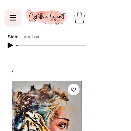
Stars
par Lox